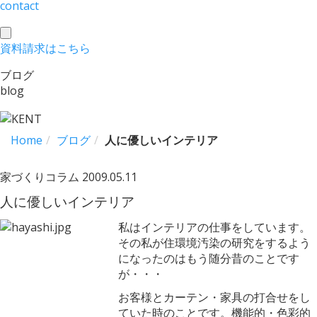
contact
toggle
資料請求
はこちら
navigation
ブログ
blog
Home
ブログ
人に優しいインテリア
家づくりコラム
2009.05.11
人に優しいインテリア
私はインテリアの仕事をしています。
その私が住環境汚染の研究をするよう
になったのはもう随分昔のことです
が・・・
お客様とカーテン・家具の打合せをし
ていた時のことです。機能的・色彩的