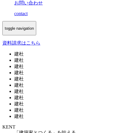
お問い合わせ
contact
toggle navigation
資料請求
はこちら
建杜
建杜
建杜
建杜
建杜
建杜
建杜
建杜
建杜
建杜
建杜
KENT
「建築家とつくる」を叶える