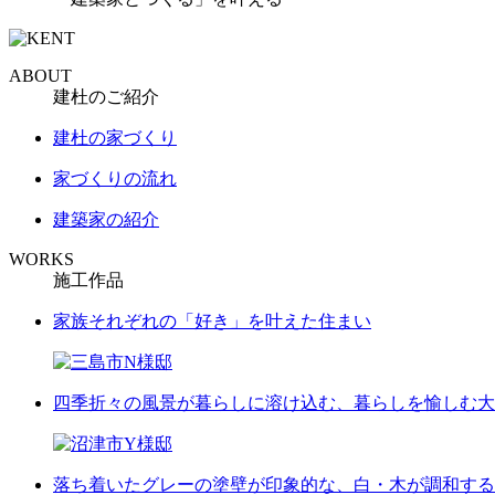
ABOUT
建杜のご紹介
建杜の家づくり
家づくりの流れ
建築家の紹介
WORKS
施工作品
家族それぞれの「好き」を叶えた住まい
四季折々の風景が暮らしに溶け込む、暮らしを愉しむ大
落ち着いたグレーの塗壁が印象的な、白・木が調和する