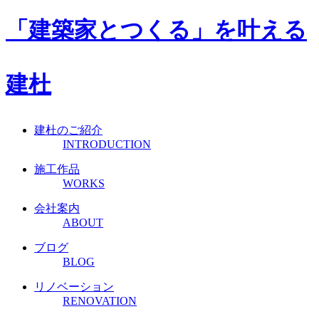
「建築家とつくる」
を叶える
建杜
建杜のご紹介
INTRODUCTION
施工作品
WORKS
会社案内
ABOUT
ブログ
BLOG
リノベーション
RENOVATION