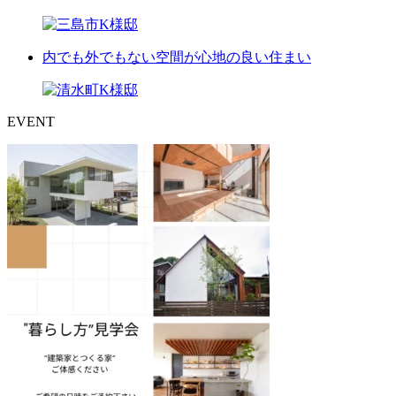
内でも外でもない空間が心地の良い住まい
EVENT