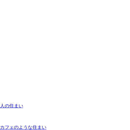
人の住まい
カフェのような住まい