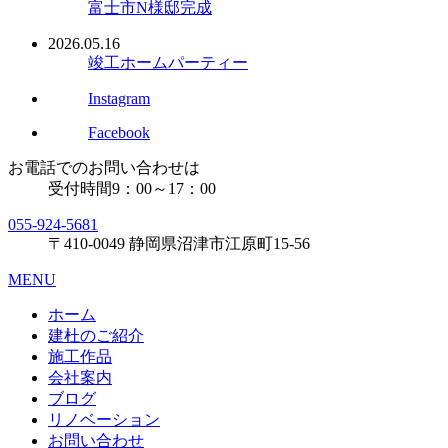
富士市N様邸完成
2026.05.16
竣工ホームパーティー
Instagram
Facebook
お電話でのお問い合わせは
受付時間
9：00～17：00
055-924-5681
〒410-0049
静岡県沼津市江原町15-56
MENU
ホーム
建杜のご紹介
施工作品
会社案内
ブログ
リノベーション
お問い合わせ