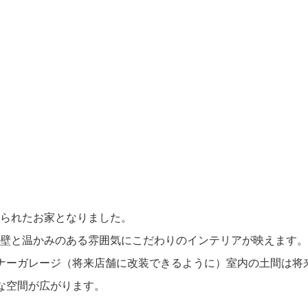
。
られたお家となりました。
壁と温かみのある雰囲気にこだわりのインテリアが映えます。
ナーガレージ（将来店舗に改装できるように）室内の土間は将
な空間が広がります。