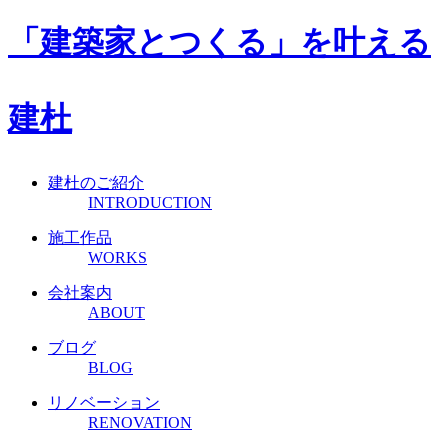
「建築家とつくる」
を叶える
建杜
建杜のご紹介
INTRODUCTION
施工作品
WORKS
会社案内
ABOUT
ブログ
BLOG
リノベーション
RENOVATION