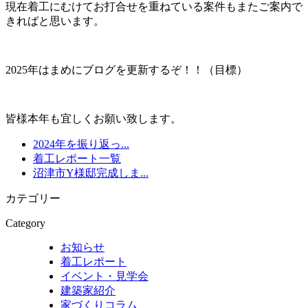
現在着工にむけてお打合せを重ねている案件もまたご案内で
きればと思います。
2025年はまめにブログを更新するぞ！！（目標）
皆様本年も宜しくお願い致します。
2024年を振り返っ...
着工レポート一覧
沼津市Y様邸完成しま...
カテゴリー
Category
お知らせ
着工レポート
イベント・見学会
建築家紹介
家づくりコラム