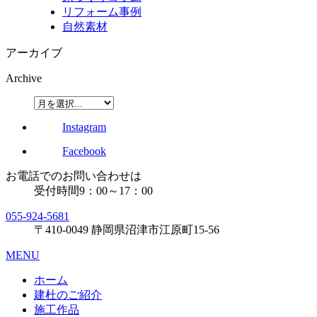
リフォーム事例
自然素材
アーカイブ
Archive
Instagram
Facebook
お電話でのお問い合わせは
受付時間
9：00～17：00
055-924-5681
〒410-0049
静岡県沼津市江原町15-56
MENU
ホーム
建杜のご紹介
施工作品